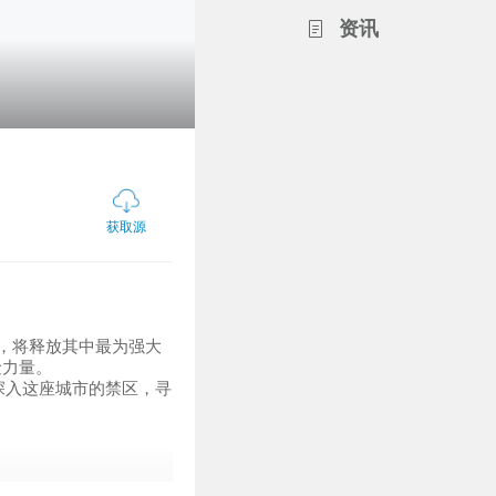
资讯
获取源
，将释放其中最为强大
险力量。
深入这座城市的禁区，寻
负不可言说的秘密。但现