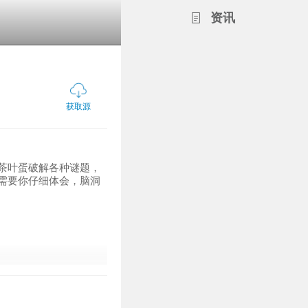
资讯
获取源
茶叶蛋破解各种谜题，
需要你仔细体会，脑洞