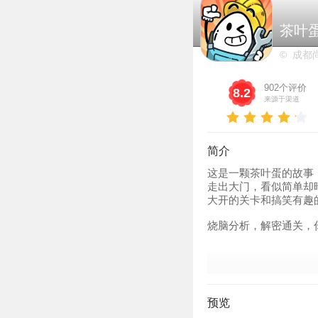
茶叶
© 成都
902个评价
8.2
来源于渠道
简介
这是一颗茶叶蛋的故事
走出大门，看似简单却
大开的关卡和搞笑有趣
烧脑分析，解密通关，
预览