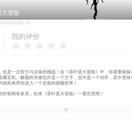
蛋大冒险
尚泽科技有限公司
我的评价
，也是一次智力与决策的挑战！在《茶叶蛋大冒险》中，你需要操纵
暗藏玄机。解题的关键也许是一个文字，也许是一个动作，其中意味
的画风将带你进入一个全新的烧脑世界！
你的智商有多高，快来《茶叶蛋大冒险》一看究竟吧！