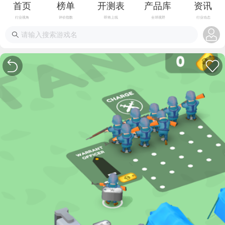
首页
榜单
开测表
产品库
资讯
行业视角
评价指数
即将上线
全球视野
行业动态