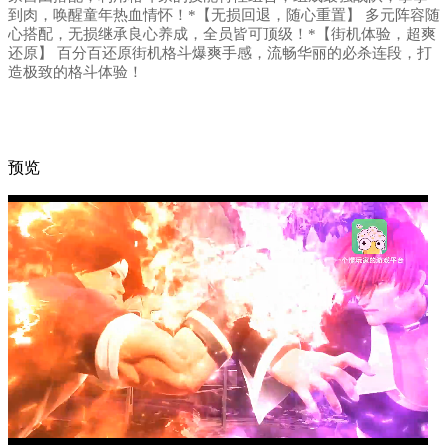
到肉，唤醒童年热血情怀！*【无损回退，随心重置】 多元阵容随
心搭配，无损继承良心养成，全员皆可顶级！*【街机体验，超爽
还原】 百分百还原街机格斗爆爽手感，流畅华丽的必杀连段，打
造极致的格斗体验！
预览